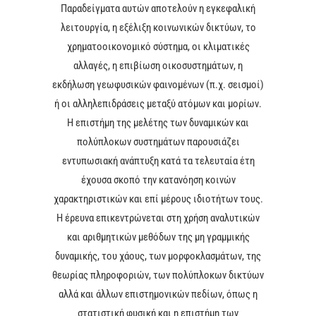
Παραδείγματα αυτών αποτελούν η εγκεφαλική
λειτουργία, η εξέλιξη κοινωνικών δικτύων, το
χρηματοοικονομικό σύστημα, οι κλιματικές
αλλαγές, η επιβίωση οικοσυστημάτων, η
εκδήλωση γεωφυσικών φαινομένων (π.χ. σεισμοί)
ή οι αλληλεπιδράσεις μεταξύ ατόμων και μορίων.
Η επιστήμη της μελέτης των δυναμικών και
πολύπλοκων συστημάτων παρουσιάζει
εντυπωσιακή ανάπτυξη κατά τα τελευταία έτη
έχουσα σκοπό την κατανόηση κοινών
χαρακτηριστικών και επί μέρους ιδιοτήτων τους.
Η έρευνα επικεντρώνεται στη χρήση αναλυτικών
και αριθμητικών μεθόδων της μη γραμμικής
δυναμικής, του χάους, των μορφοκλασμάτων, της
θεωρίας πληροφοριών, των πολύπλοκων δικτύων
αλλά και άλλων επιστημονικών πεδίων, όπως η
στατιστική φυσική και η επιστήμη των