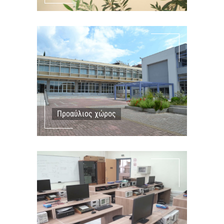
Προαύλιος χώρος