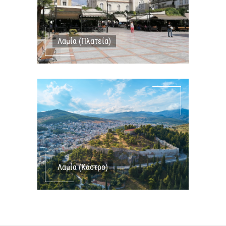
Λαμία (Πλατεία)
Λαμία (Κάστρο)