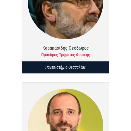
Καρακασίδης Θεόδωρος
Πρόεδρος Τμήματος Φυσικής
Πανεπιστήμιο Θεσσαλίας