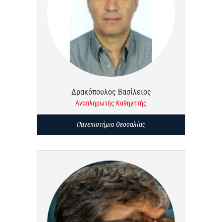
Δρακόπουλος Βασίλειος
Αναπληρωτής Καθηγητής
Πανεπιστήμιο Θεσσαλίας