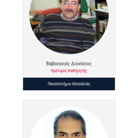
Βαβουγυιός Διονύσιος
Ομότιμος Καθηγητής
Πανεπιστήμιο Θεσσαλίας