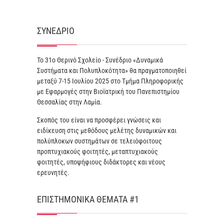
ΣΥΝΈΔΡΙΟ
Το 31ο Θερινό Σχολείο - Συνέδριο «Δυναμικά
Συστήματα και Πολυπλοκότητα» θα πραγματοποιηθεί
μεταξύ 7-15 Ιουλίου 2025 στο Τμήμα Πληροφορικής
με Εφαρμογές στην Βιοϊατρική του Πανεπιστημίου
Θεσσαλίας στην Λαμία.
Σκοπός του είναι να προσφέρει γνώσεις και
ειδίκευση στις μεθόδους μελέτης δυναμικών και
πολύπλοκων συστημάτων σε τελειόφοιτους
προπτυχιακούς φοιτητές, μεταπτυχιακούς
φοιτητές, υποψήφιους διδάκτορες και νέους
ερευνητές.
ΕΠΙΣΤΗΜΟΝΙΚΆ ΘΈΜΑΤΑ #1