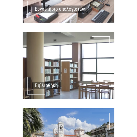
Εργαστήριο υπολογιστών
Βιβλιοθήκη