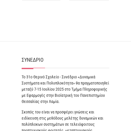
ΣΥΝΈΔΡΙΟ
Το 31ο Θερινό Σχολείο - Συνέδριο «Δυναμικά
Συστήματα και Πολυπλοκότητα» θα πραγματοποιηθεί
μεταξύ 7-15 Ιουλίου 2025 στο Τμήμα Πληροφορικής
με Εφαρμογές στην Βιοϊατρική του Πανεπιστημίου
Θεσσαλίας στην Λαμία.
Σκοπός του είναι να προσφέρει γνώσεις και
ειδίκευση στις μεθόδους μελέτης δυναμικών και
πολύπλοκων συστημάτων σε τελειόφοιτους
προπτυχιακούς φοιτητές, μεταπτυχιακούς