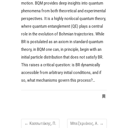
motion. BQM provides deep insights into quantum
phenomena from both theoretical and experimental
perspectives. It is a highly nonlocal quantum theory,
where quantum entanglement (QE) plays a central
role in the evolution of Bohmian trajectories. While
BR is postulated as an axiom in standard quantum
theory, in BQM one can, in principle, begin with an
initial particle distribution that does not satisfy BR.
This raises a critical question: is BR dynamically
accessible from arbitrary initial conditions, and if
so, what mechanisms govern this process?…
←
Κασσωτάκης, Π.
Μπεζεριάνος, Α.
→