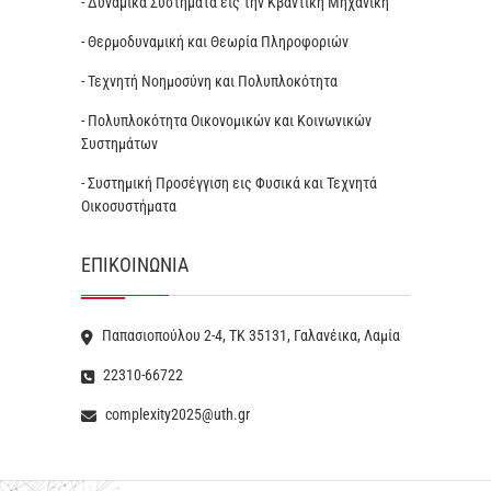
- Δυναμικά Συστήματα εις την Κβαντική Μηχανική
- Θερμοδυναμική και Θεωρία Πληροφοριών
- Τεχνητή Νοημοσύνη και Πολυπλοκότητα
- Πολυπλοκότητα Οικονομικών και Κοινωνικών
Συστημάτων
- Συστημική Προσέγγιση εις Φυσικά και Τεχνητά
Οικοσυστήματα
ΕΠΙΚΟΙΝΩΝΊΑ
Παπασιοπούλου 2-4, ΤΚ 35131, Γαλανέικα, Λαμία
22310-66722
complexity2025@uth.gr