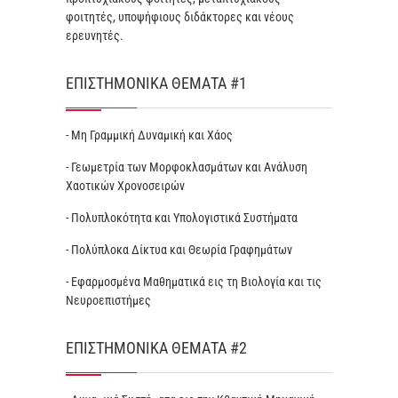
φοιτητές, υποψήφιους διδάκτορες και νέους
ερευνητές.
ΕΠΙΣΤΗΜΟΝΙΚΆ ΘΈΜΑΤΑ #1
- Μη Γραμμική Δυναμική και Χάος
- Γεωμετρία των Μορφοκλασμάτων και Ανάλυση
Χαοτικών Χρονοσειρών
- Πολυπλοκότητα και Υπολογιστικά Συστήματα
- Πολύπλοκα Δίκτυα και Θεωρία Γραφημάτων
- Εφαρμοσμένα Μαθηματικά εις τη Βιολογία και τις
Νευροεπιστήμες
ΕΠΙΣΤΗΜΟΝΙΚΆ ΘΈΜΑΤΑ #2